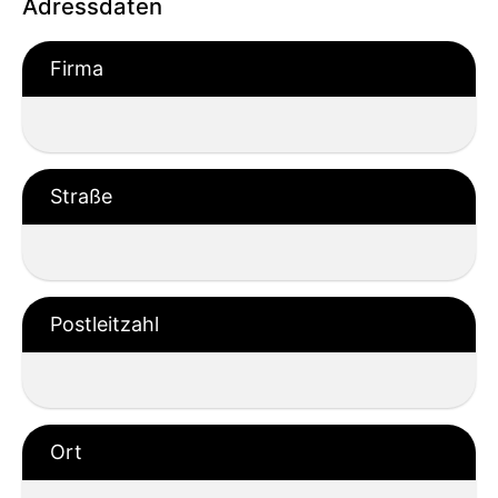
Adressdaten
Firma
Straße
Postleitzahl
Ort