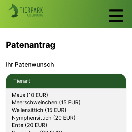
Patenantrag
Ihr Patenwunsch
Tierart