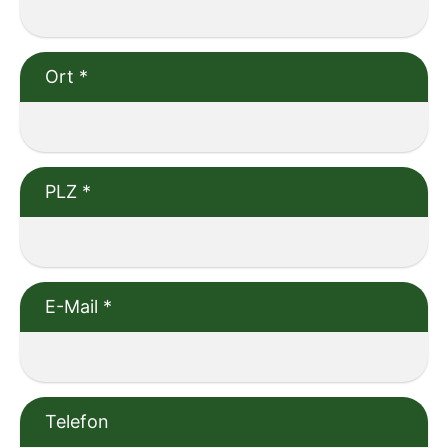
Ort
*
PLZ
*
E-Mail
*
Telefon