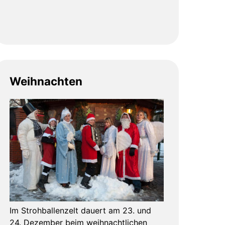
Weihnachten
Im Strohballenzelt dauert am 23. und
24. Dezember beim weihnachtlichen