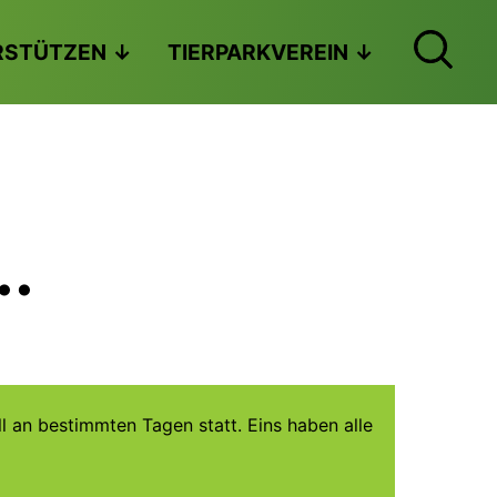
RSTÜTZEN
TIERPARKVEREIN
..
l an bestimmten Tagen statt. Eins haben alle