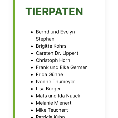
TIERPATEN
Bernd und Evelyn
Stephan
Brigitte Kohrs
Carsten Dr. Lippert
Christoph Horn
Frank und Elke Germer
Frida Gühne
Ivonne Thumeyer
Lisa Bürger
Mats und Ida Nauck
Melanie Mienert
Mike Teuchert
Patricia Kuhn