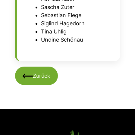
Sascha Zuter
Sebastian Flegel
Siglind Hagedorn
Tina Uhlig
Undine Schönau
Zurück