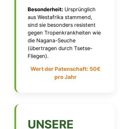
Besonderheit:
Ursprünglich
aus Westafrika stammend,
sind sie besonders resistent
gegen Tropenkrankheiten wie
die Nagana-Seuche
(übertragen durch Tsetse-
Fliegen).
Wert der Patenschaft: 50€
pro Jahr
UNSERE