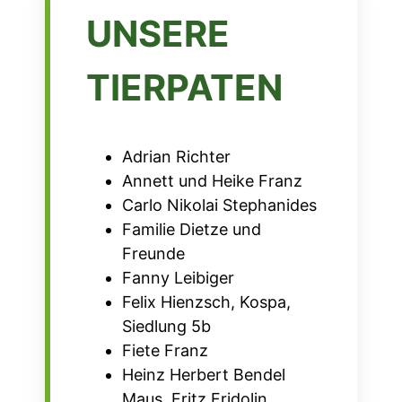
UNSERE
TIERPATEN
Adrian Richter
Annett und Heike Franz
Carlo Nikolai Stephanides
Familie Dietze und
Freunde
Fanny Leibiger
Felix Hienzsch, Kospa,
Siedlung 5b
Fiete Franz
Heinz Herbert Bendel
Maus, Fritz Fridolin