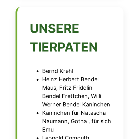
UNSERE
TIERPATEN
Bernd Krehl
Heinz Herbert Bendel
Maus, Fritz Fridolin
Bendel Frettchen, Willi
Werner Bendel Kaninchen
Kaninchen für Natascha
Naumann, Gotha , für sich
Emu
Leopold Comouth