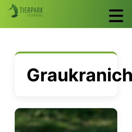
Graukranic