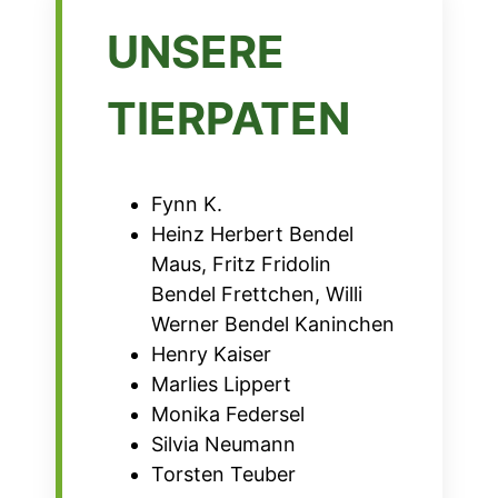
UNSERE
TIERPATEN
Fynn K.
Heinz Herbert Bendel
Maus, Fritz Fridolin
Bendel Frettchen, Willi
Werner Bendel Kaninchen
Henry Kaiser
Marlies Lippert
Monika Federsel
Silvia Neumann
Torsten Teuber