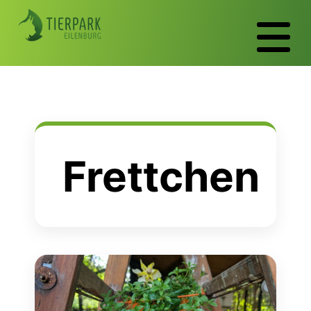
Frettchen