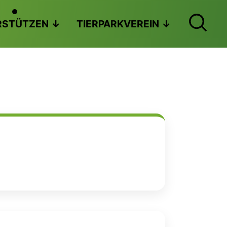
RSTÜTZEN
TIERPARKVEREIN