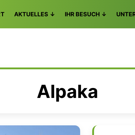
RT
AKTUELLES
IHR BESUCH
UNTE
Alpaka