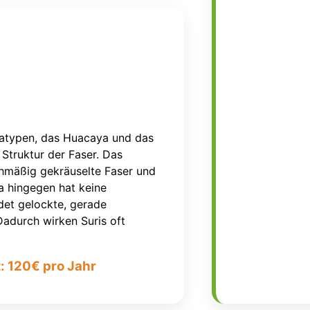
atypen, das Huacaya und das
r Struktur der Faser. Das
chmäßig gekräuselte Faser und
a hingegen hat keine
ldet gelockte, gerade
Dadurch wirken Suris oft
: 120€ pro Jahr