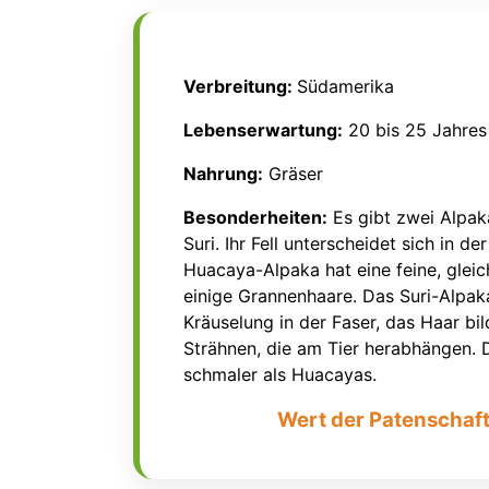
Verbreitung:
Südamerika
Lebenserwartung:
20 bis 25 Jahres
Nahrung:
Gräser
Besonderheiten:
Es gibt zwei Alpak
Suri. Ihr Fell unterscheidet sich in de
Huacaya-Alpaka hat eine feine, glei
einige Grannenhaare. Das Suri-Alpak
Kräuselung in der Faser, das Haar bi
Strähnen, die am Tier herabhängen. 
schmaler als Huacayas.
Wert der Patenschaft