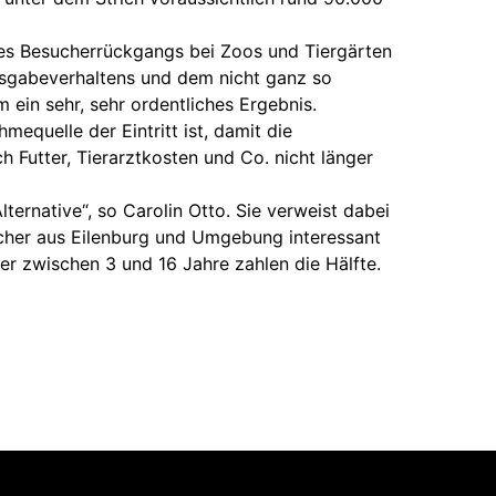
nes Besucherrückgangs bei Zoos und Tiergärten
usgabeverhaltens und dem nicht ganz so
 ein sehr, sehr ordentliches Ergebnis.
mequelle der Eintritt ist, damit die
 Futter, Tierarztkosten und Co. nicht länger
ternative“, so Carolin Otto. Sie verweist dabei
ucher aus Eilenburg und Umgebung interessant
er zwischen 3 und 16 Jahre zahlen die Hälfte.