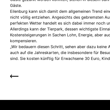
Gäste.
Eilenburg kann sich damit dem allgemeinen Trend ei
nicht völlig entziehen. Angesichts des gebremsten A
perfekten Wetter handelt es sich dabei immer noch um
Allerdings kann der Tierpark, dessen wichtigste Einnah
Kostensteigerungen in Sachen Lohn, Energie, aber auch
kompensieren.
„Wir bedauern diesen Schritt, sehen aber dazu keine Al
auch auf die Jahreskarten, die insbesondere für Bes
sind. Sie kosten künftig für Erwachsene 30 Euro, Kind