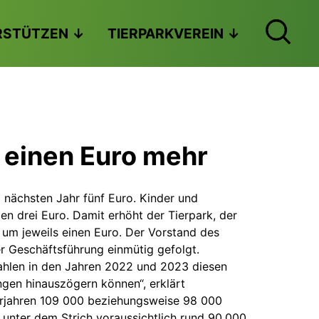
RSTÜTZEN
TIERPARKVEREIN
g einen Euro mehr
m nächsten Jahr fünf Euro. Kinder und
n drei Euro. Damit erhöht der Tierpark, der
e um jeweils einen Euro. Der Vorstand des
r Geschäftsführung einmütig gefolgt.
ahlen in den Jahren 2022 und 2023 diesen
ungen hinauszögern können“, erklärt
orjahren 109 000 beziehungsweise 98 000
 unter dem Strich voraussichtlich rund 90.000