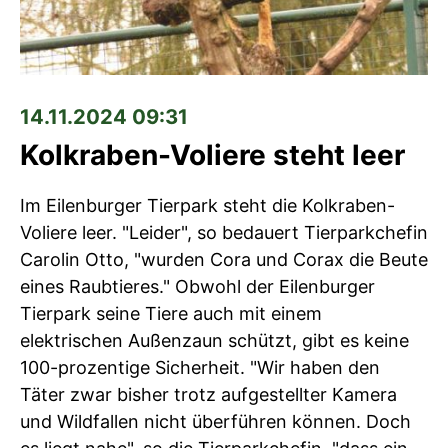
14.11.2024 09:31
Kolkraben-Voliere steht leer
Im Eilenburger Tierpark steht die Kolkraben-
Voliere leer. "Leider", so bedauert Tierparkchefin
Carolin Otto, "wurden Cora und Corax die Beute
eines Raubtieres." Obwohl der Eilenburger
Tierpark seine Tiere auch mit einem
elektrischen Außenzaun schützt, gibt es keine
100-prozentige Sicherheit. "Wir haben den
Täter zwar bisher trotz aufgestellter Kamera
und Wildfallen nicht überführen können. Doch