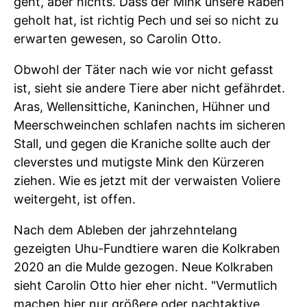
geht, aber nichts. Dass der Mink unsere Raben
geholt hat, ist richtig Pech und sei so nicht zu
erwarten gewesen, so Carolin Otto.
Obwohl der Täter nach wie vor nicht gefasst
ist, sieht sie andere Tiere aber nicht gefährdet.
Aras, Wellensittiche, Kaninchen, Hühner und
Meerschweinchen schlafen nachts im sicheren
Stall, und gegen die Kraniche sollte auch der
cleverstes und mutigste Mink den Kürzeren
ziehen. Wie es jetzt mit der verwaisten Voliere
weitergeht, ist offen.
Nach dem Ableben der jahrzehntelang
gezeigten Uhu-Fundtiere waren die Kolkraben
2020 an die Mulde gezogen. Neue Kolkraben
sieht Carolin Otto hier eher nicht. "Vermutlich
machen hier nur größere oder nachtaktive