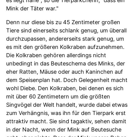
es liegt nahe", so die Tierparkchefin, "dass ein
Mink der Täter war."
Denn nur diese bis zu 45 Zentimeter großen
Tiere sind einerseits schlank genug, um überall
durchzupassen, andererseits stark genug, um
es mit den größeren Kolkraben aufzunehmen.
Die Kolkraben gehören allerdings nicht
unbedingt in das Beuteschema des Minks, der
eher Ratten, Mäuse oder auch Kaninchen auf
dem Speisenplan hat. Doch Gelegenheit macht
wohl Diebe. Den Kolkraben, bei denen es sich
mit über 60 Zentimetern um die größten
Singvögel der Welt handelt, wurde dabei etwas
zum Verhängnis, was ihn für den Tierpark erst
attraktiv macht. Sie sind tagaktiv, sehen damit
in der Nacht, wenn der Mink auf Beutesuche