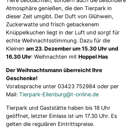
Tiere beobachten, sondern auch die besondere
Atmosphäre genießen, die den Tierpark in
dieser Zeit umgibt. Der Duft von Glühwein,
Zuckerwatte und frisch gebackenem
Knüppelkuchen liegt in der Luft und sorgt für
echte Weihnachtsstimmung. Dazu für die
Kleinen
am 23. Dezember um 15.30 Uhr und
16.30 Uhr
: Weihnachten mit
Hoppel Has
Der Weihnachtsmann überreicht Ihre
Geschenke!
Vorabsprache unter 03423 752984 oder per
Mail:
Tierpark-Eilenburg@t-online.de
Tierpark und Gaststätte haben bis 18 Uhr
geöffnet, letzter Einlass ist um 17.30 Uhr. Es
gelten die regulären Eintrittspreise.