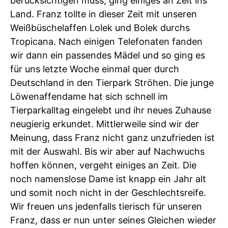
berücksichtigen muss, ging einiges an Zeit ins
Land. Franz tollte in dieser Zeit mit unseren
Weißbüschelaffen Lolek und Bolek durchs
Tropicana. Nach einigen Telefonaten fanden
wir dann ein passendes Mädel und so ging es
für uns letzte Woche einmal quer durch
Deutschland in den Tierpark Ströhen. Die junge
Löwenaffendame hat sich schnell im
Tierparkalltag eingelebt und ihr neues Zuhause
neugierig erkundet. Mittlerweile sind wir der
Meinung, dass Franz nicht ganz unzufrieden ist
mit der Auswahl. Bis wir aber auf Nachwuchs
hoffen können, vergeht einiges an Zeit. Die
noch namenslose Dame ist knapp ein Jahr alt
und somit noch nicht in der Geschlechtsreife.
Wir freuen uns jedenfalls tierisch für unseren
Franz, dass er nun unter seines Gleichen wieder