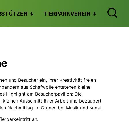
RSTÜTZEN
TIERPARKVEREIN
he
n und Besucher ein, Ihrer Kreativität freien
rmbändern aus Schafwolle entstehen kleine
es Highlight am Besucherpavillon: Die
 kleinen Ausschnitt Ihrer Arbeit und bezaubert
den Nachmittag im Grünen bei Musik und Kunst.
ierparkeintritt an.