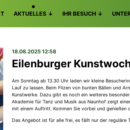
RT
AKTUELLES
IHR BESUCH
UNTE
18.08.2025 12:58
Eilenburger Kunstwoc
Am Sonntag ab 13.30 Uhr laden wir kleine Besucherinne
Lauf zu lassen. Beim Filzen von bunten Bällen und A
Kunstwerke. Dazu gibt es noch ein weiteres besonder
Akademie für Tanz und Musik aus Naunhof zeigt einen
mit einem Auftritt. Kommen Sie vorbei und genießen 
Das Angebot ist für alle frei, es fällt nur der reguläre T