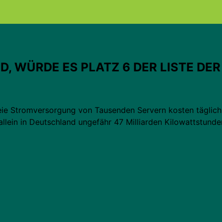
D, WÜRDE ES PLATZ 6 DER LISTE DE
reie Stromversorgung von Tausenden Servern kosten täglic
allein in Deutschland ungefähr 47 Milliarden Kilowattstund