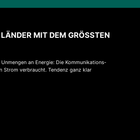
R ­LÄNDER MIT DEM GRÖSSTEN
h Unmengen an Energie: Die Kommunikations-
en Strom verbraucht. Tendenz ganz klar