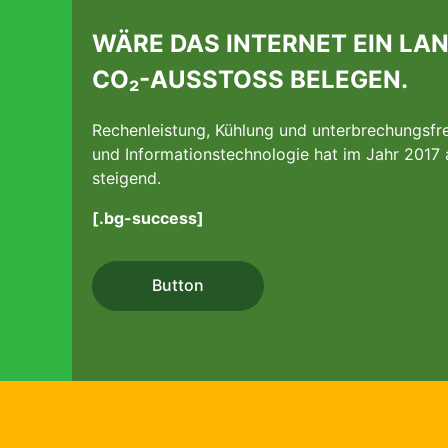
WÄRE DAS INTERNET EIN LAN
CO₂-AUSSTOSS BELEGEN.
Rechenleistung, Kühlung und unterbrechungsf
und Informations­technologie hat im Jahr 2017 
steigend.
[.bg-success]
Button