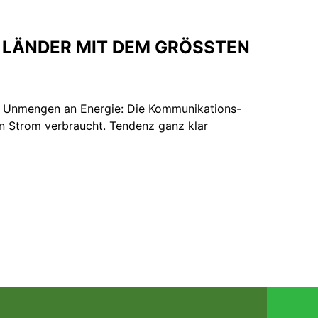
R ­LÄNDER MIT DEM GRÖSSTEN
h Unmengen an Energie: Die Kommunikations-
en Strom verbraucht. Tendenz ganz klar