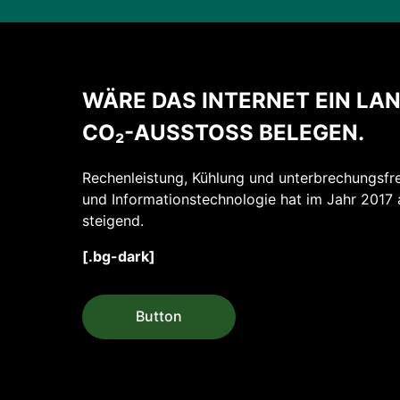
WÄRE DAS INTERNET EIN LAN
CO₂-AUSSTOSS BELEGEN.
Rechenleistung, Kühlung und unterbrechungsf
und Informations­technologie hat im Jahr 2017 
steigend.
[.bg-dark]
Button