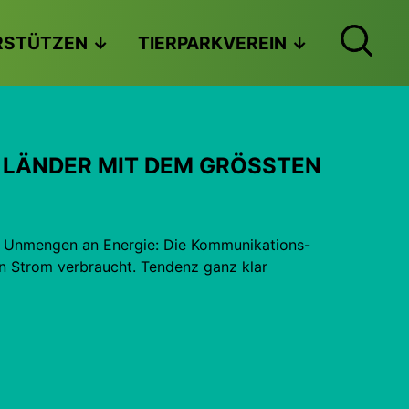
RSTÜTZEN
TIERPARKVEREIN
R ­LÄNDER MIT DEM GRÖSSTEN
h Unmengen an Energie: Die Kommunikations-
en Strom verbraucht. Tendenz ganz klar