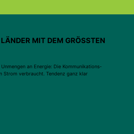
R ­LÄNDER MIT DEM GRÖSSTEN
h Unmengen an Energie: Die Kommunikations-
en Strom verbraucht. Tendenz ganz klar