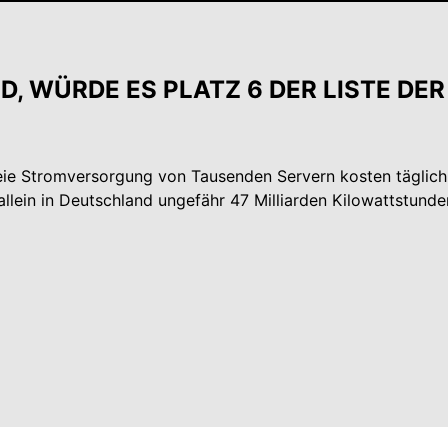
D, WÜRDE ES PLATZ 6 DER LISTE DE
reie Stromversorgung von Tausenden Servern kosten täglic
allein in Deutschland ungefähr 47 Milliarden Kilowattstund