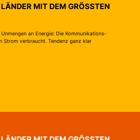
R ­LÄNDER MIT DEM GRÖSSTEN
h Unmengen an Energie: Die Kommunikations-
en Strom verbraucht. Tendenz ganz klar
R ­LÄNDER MIT DEM GRÖSSTEN