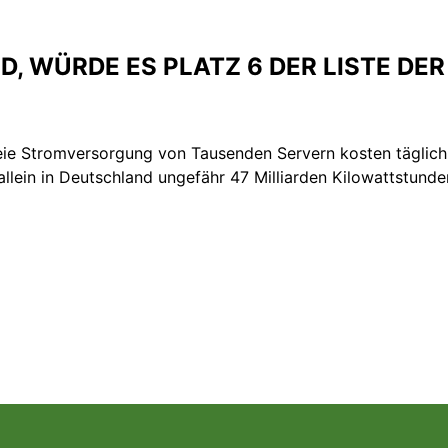
D, WÜRDE ES PLATZ 6 DER LISTE DE
reie Stromversorgung von Tausenden Servern kosten täglic
allein in Deutschland ungefähr 47 Milliarden Kilowattstund