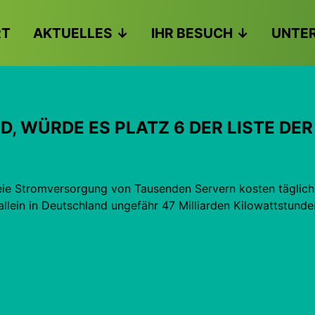
RT
AKTUELLES
IHR BESUCH
UNTE
D, WÜRDE ES PLATZ 6 DER LISTE DE
reie Stromversorgung von Tausenden Servern kosten täglic
allein in Deutschland ungefähr 47 Milliarden Kilowattstund