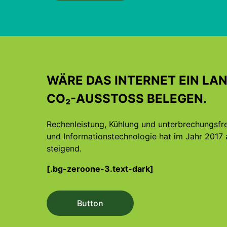
WÄRE DAS INTERNET EIN LAN
CO₂-AUSSTOSS BELEGEN.
Rechenleistung, Kühlung und unterbrechungsf
und Informations­technologie hat im Jahr 2017 
steigend.
[.bg-zeroone-3.text-dark]
Button