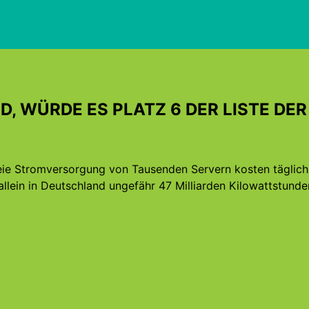
D, WÜRDE ES PLATZ 6 DER LISTE DE
reie Stromversorgung von Tausenden Servern kosten täglic
allein in Deutschland ungefähr 47 Milliarden Kilowattstund