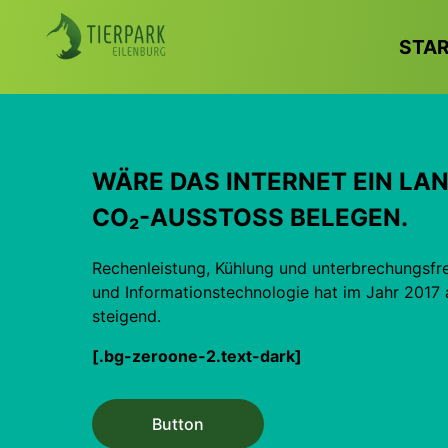
STA
WÄRE DAS INTERNET EIN LAN
CO₂-AUSSTOSS BELEGEN.
Rechenleistung, Kühlung und unterbrechungsf
und Informations­technologie hat im Jahr 2017 
steigend.
[.bg-zeroone-2.text-dark]
Button