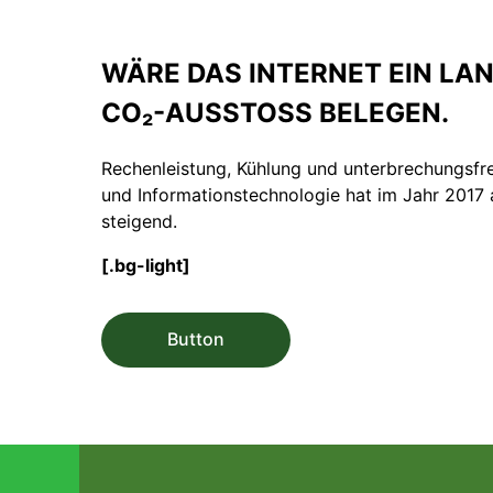
WÄRE DAS INTERNET EIN LAN
CO₂-AUSSTOSS BELEGEN.
Rechenleistung, Kühlung und unterbrechungsf
und Informations­technologie hat im Jahr 2017 
steigend.
[.bg-light]
Button