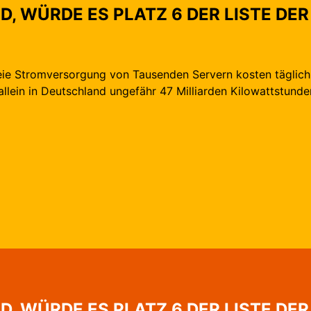
D, WÜRDE ES PLATZ 6 DER LISTE DE
reie Stromversorgung von Tausenden Servern kosten täglic
allein in Deutschland ungefähr 47 Milliarden Kilowattstund
D, WÜRDE ES PLATZ 6 DER LISTE DE