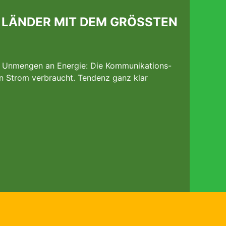
R ­LÄNDER MIT DEM GRÖSSTEN
h Unmengen an Energie: Die Kommunikations-
en Strom verbraucht. Tendenz ganz klar