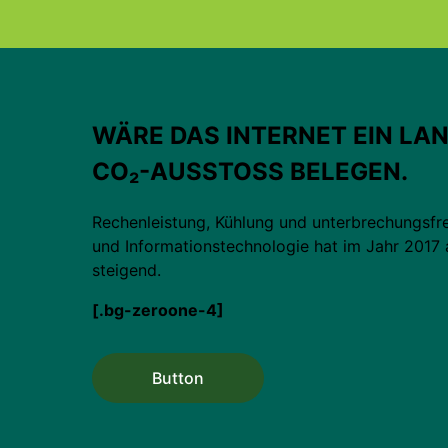
WÄRE DAS INTERNET EIN LAN
CO₂-AUSSTOSS BELEGEN.
Rechenleistung, Kühlung und unterbrechungsf
und Informations­technologie hat im Jahr 2017 
steigend.
[.bg-zeroone-4]
Button