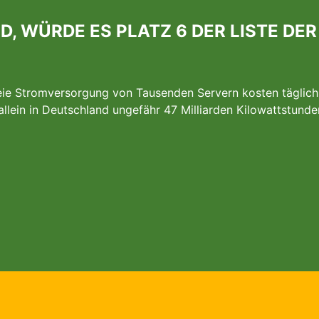
D, WÜRDE ES PLATZ 6 DER LISTE DE
reie Stromversorgung von Tausenden Servern kosten täglic
allein in Deutschland ungefähr 47 Milliarden Kilowattstund