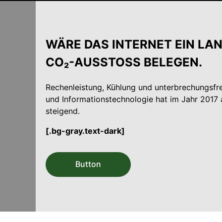
WÄRE DAS INTERNET EIN LAN
CO₂-AUSSTOSS BELEGEN.
Rechenleistung, Kühlung und unterbrechungsf
und Informations­technologie hat im Jahr 2017 
steigend.
[.bg-gray.text-dark]
Button