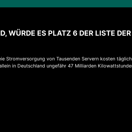
D, WÜRDE ES PLATZ 6 DER LISTE DE
reie Stromversorgung von Tausenden Servern kosten täglic
allein in Deutschland ungefähr 47 Milliarden Kilowattstund