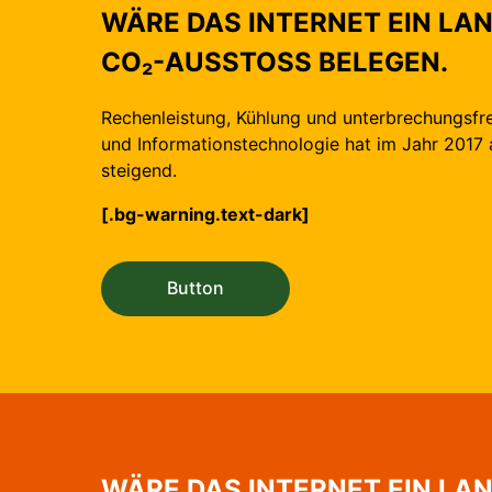
WÄRE DAS INTERNET EIN LAN
CO₂-AUSSTOSS BELEGEN.
Rechenleistung, Kühlung und unterbrechungsf
und Informations­technologie hat im Jahr 2017 
steigend.
[.bg-warning.text-dark]
Button
WÄRE DAS INTERNET EIN LAN