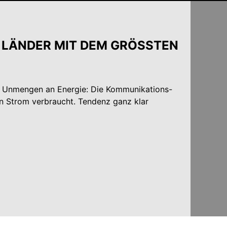
R ­LÄNDER MIT DEM GRÖSSTEN
h Unmengen an Energie: Die Kommunikations-
en Strom verbraucht. Tendenz ganz klar