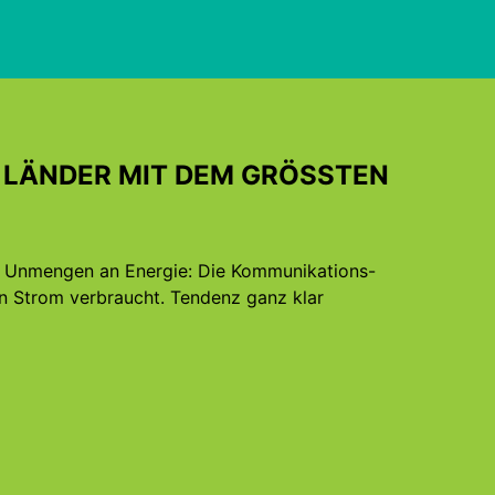
R ­LÄNDER MIT DEM GRÖSSTEN
h Unmengen an Energie: Die Kommunikations-
en Strom verbraucht. Tendenz ganz klar