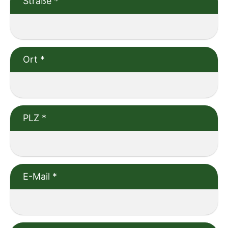
Straße
*
Ort
*
PLZ
*
E-Mail
*