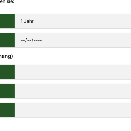
en sie:
hang)