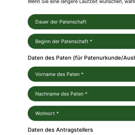
Wenn Sie eine längere Laufzeit wünschen, wähl
Dauer der Patenschaft
Beginn der Patenschaft
*
Daten des Paten (für Patenurkunde/Aus
Vorname des Paten
*
Nachname des Paten
*
Wohnort
*
Daten des Antragstellers