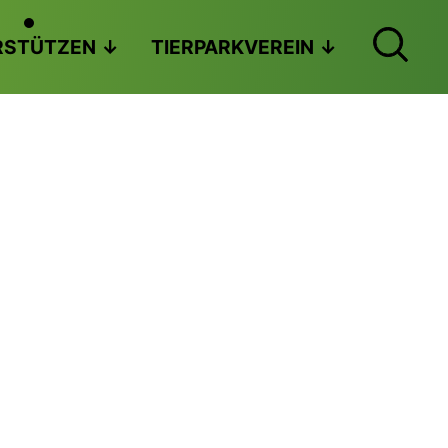
RSTÜTZEN
TIERPARKVEREIN