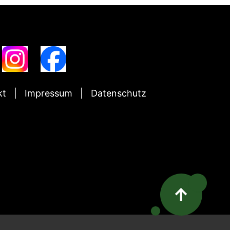
kt
Impressum
Datenschutz
↑