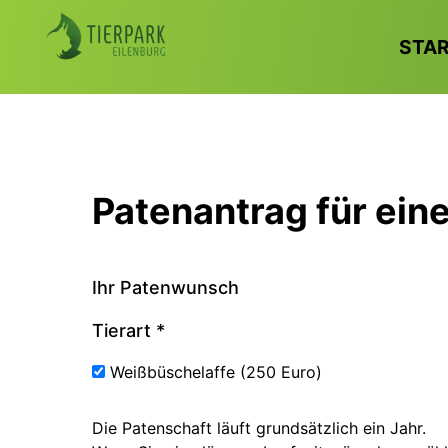
STA
Patenantrag für ein
Ihr Patenwunsch
Tierart
*
Weißbüschelaffe (250 Euro)
Die Patenschaft läuft grundsätzlich ein Jahr.