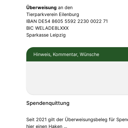
Überweisung
an den
Tierparkverein Eilenburg
IBAN DE54 8605 5592 2230 0022 71
BIC WELADE8LXXX
Sparkasse Leipzig
Hinweis, Kommentar, Wünsche
Spendenquittung
Seit 2021 gilt der Überweisungsbeleg für Spe
hier einen Haken ...