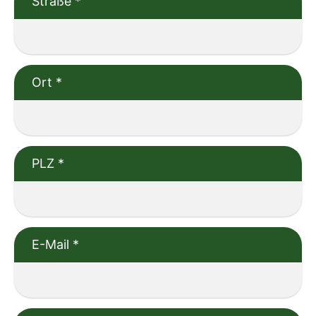
Straße
*
Ort
*
PLZ
*
E-Mail
*